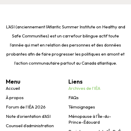
L’ASI (anciennement l’Atlantic Summer Institute on Healthy and
Safe Communities) est un carrefour bilingue actif toute
l’année qui met en relation des personnes et des données
probantes afin de faire progresser les politiques en amont et
l’action communautaire partout au Canada atlantique.
Menu
Liens
Accueil
Archives de l’IÉA
À propos
FAQs
Forum de l’IÉA 2026
Témoignages
Note d’orientation d’ASI
Ménopause à l’Île-du-
Prince-Édouard
Counseil d’administration