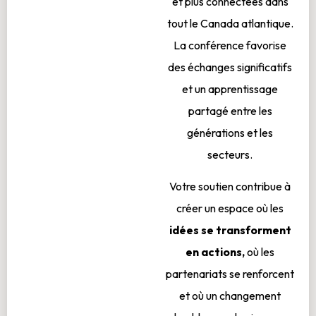
et plus connectées dans
tout le Canada atlantique.
La conférence favorise
des échanges significatifs
et un apprentissage
partagé entre les
générations et les
secteurs.
Votre soutien contribue à
créer un espace où les
idées se transforment
en actions,
où les
partenariats se renforcent
et où un changement