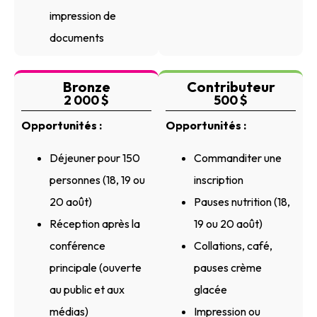
impression de
documents
Bronze
Contributeur
2 000 $
500 $
Opportunités :
Opportunités :
Déjeuner pour 150
Commanditer une
personnes (18, 19 ou
inscription
20 août)
Pauses nutrition (18,
Réception après la
19 ou 20 août)
conférence
Collations, café,
principale (ouverte
pauses crème
au public et aux
glacée
médias)
Impression ou