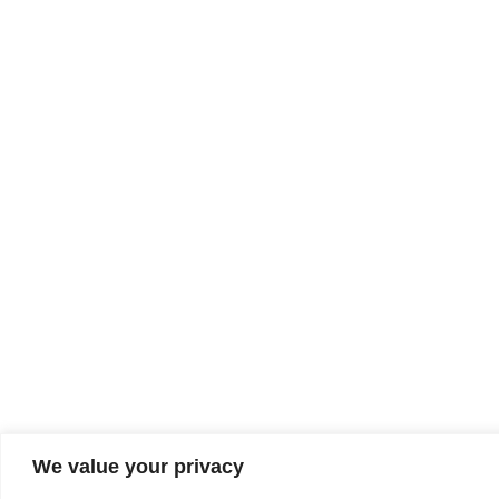
We value your privacy