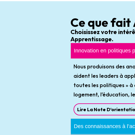
Ce que fait
Choisissez votre intérê
Apprentissage.
Innovation en politiques 
Nous produisons des anal
aident les leaders à ap
toutes les politiques » 
logement, l’éducation, l
Lire La Note D’orientati
Des connaissances à l’ac