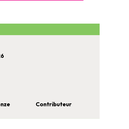
26
onze
Contributeur