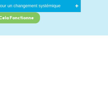
 pour un changement systémique
Cela Fonctionne
Nous
Nous recrutons :
Coordonnateur ou