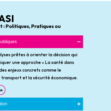
 ASI
t : Politiques, Pratiques ou
publiques
yses prêtes à orienter la décision qui
pliquer une approche « La santé dans
à des enjeux concrets comme le
e transport et la sécurité économique.
on
tion