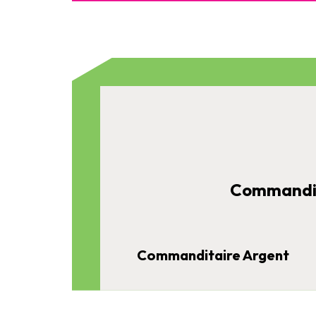
Commandit
Commanditaire Argent