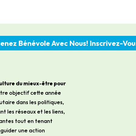
enez Bénévole Avec Nous! Inscrivez-Vo
ulture du mieux-être pour
otre objectif cette année
aire dans les politiques,
nt les réseaux et les liens,
bantes tout en tenant
guider une action