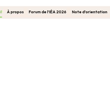
il
À propos
Forum de l’IÉA 2026
Note d’orientation