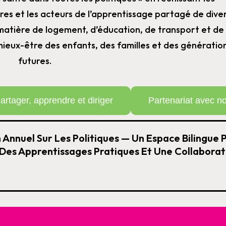
res et les acteurs de l’apprentissage partagé de dive
 matière de logement, d’éducation, de transport et de
mieux-être des enfants, des familles et des génératio
futures.
artager, apprendre et diriger
Partenariat avec n
 Annuel Sur Les Politiques — Un Espace Bilingue 
 Des Apprentissages Pratiques Et Une Collaborat