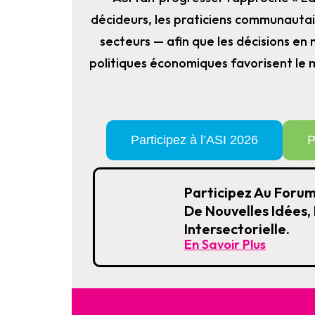
décideurs, les praticiens communautai
secteurs — afin que les décisions en
politiques économiques favorisent le 
Participez à l’ASI 2026
P
Participez Au Forum
De Nouvelles Idées,
Intersectorielle.
En Savoir Plus