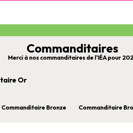
Commanditaires
Merci à nos commanditaires de l'IÉA pour 20
aire Or
Commanditaire Bronze
Commanditaire Br