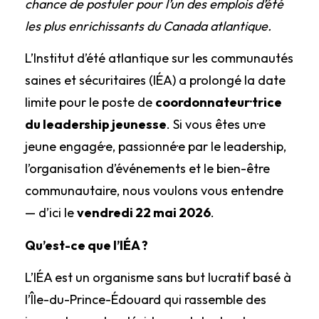
chance de postuler pour l’un des emplois d’été
les plus enrichissants du Canada atlantique.
L’Institut d’été atlantique sur les communautés
saines et sécuritaires (IÉA) a prolongé la date
limite pour le poste de
coordonnateur·trice
du leadership jeunesse
. Si vous êtes un·e
jeune engagé·e, passionné·e par le leadership,
l’organisation d’événements et le bien-être
communautaire, nous voulons vous entendre
— d’ici le
vendredi 22 mai 2026
.
Qu’est-ce que l’IÉA ?
L’IÉA est un organisme sans but lucratif basé à
l’Île-du-Prince-Édouard qui rassemble des