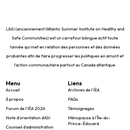
L’ASI (anciennement l’Atlantic Summer Institute on Healthy and
Safe Communities) est un carrefour bilingue actif toute
l’année qui met en relation des personnes et des données
probantes afin de faire progresser les politiques en amont et
l’action communautaire partout au Canada atlantique.
Menu
Liens
Accueil
Archives de l’IÉA
À propos
FAQs
Forum de l’IÉA 2026
Témoignages
Note d’orientation d’ASI
Ménopause à l’Île-du-
Prince-Édouard
Counseil d’administration