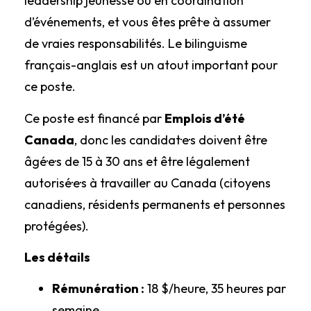
leadership jeunesse ou en coordination
d’événements, et vous êtes prêt·e à assumer
de vraies responsabilités. Le bilinguisme
français-anglais est un atout important pour
ce poste.
Ce poste est financé par
Emplois d’été
Canada
, donc les candidat·e·s doivent être
âgé·e·s de 15 à 30 ans et être légalement
autorisé·e·s à travailler au Canada (citoyens
canadiens, résidents permanents et personnes
protégées).
Les détails
Rémunération :
18 $/heure, 35 heures par
semaine