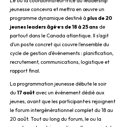
Le ou la coordonnateur·trice du leadership
jeunesse concevra et mettra en œuvre un
programme dynamique destiné à
plus de 20
jeunes leaders âgé·e·s de 18 à 25 ans
de
partout dans le Canada atlantique. Il s’agit
d’un poste concret qui couvre l’ensemble du
cycle de gestion d’événements : planification,
recrutement, communications, logistique et
rapport final.
La programmation jeunesse débute le soir
du
17 août
avec un événement dédié aux
jeunes, avant que les participant·e·s rejoignent
le forum intergénérationnel complet du 18 au
20 août. Tout au long du forum, le ou la