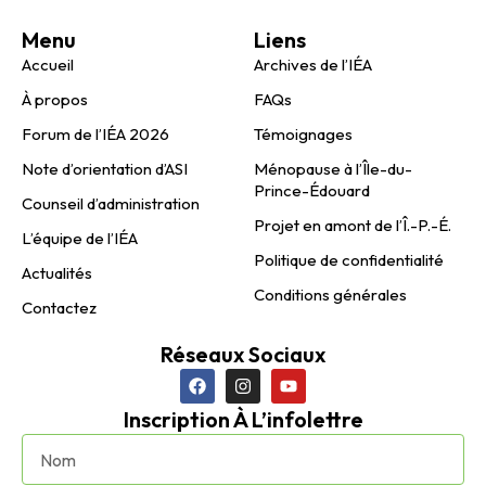
Menu
Liens
Accueil
Archives de l’IÉA
À propos
FAQs
Forum de l’IÉA 2026
Témoignages
Note d’orientation d’ASI
Ménopause à l’Île-du-
Prince-Édouard
Counseil d’administration
Projet en amont de l’Î.-P.-É.
L’équipe de l’IÉA
Politique de confidentialité
Actualités
Conditions générales
Contactez
Réseaux Sociaux
Inscription À L’infolettre