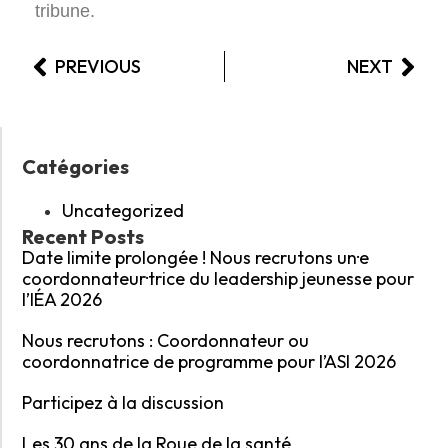
tribune.
PREVIOUS
NEXT
Catégories
Uncategorized
Recent Posts
Date limite prolongée ! Nous recrutons un·e
coordonnateur·trice du leadership jeunesse pour
l’IÉA 2026
Nous recrutons : Coordonnateur ou
coordonnatrice de programme pour l’ASI 2026
Participez à la discussion
Les 30 ans de la Roue de la santé