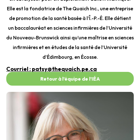
Elle est la fondatrice de The Quaich Inc., une entreprise
de promotion de la santé basée à l’Î.-P.-É. Elle détient
un baccalauréat en sciences infirmières de l’Université
du Nouveau-Brunswick ainsi qu’une maîtrise en sciences
infirmières et en études de la santé de l’Université
d’Édimbourg, en Écosse.
Courriel : patsy@thequaich.pe.ca
Retour à l’équipe de l’IÉA