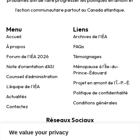
probantes afin de faire progresser les politiques en amont et
l’action communautaire partout au Canada atlantique.
Menu
Liens
Accueil
Archives de l’IÉA
À propos
FAQs
Forum de l’IÉA 2026
Témoignages
Note d’orientation d’ASI
Ménopause à l’Île-du-
Prince-Édouard
Counseil d’administration
Projet en amont de l’Î.-P.-É.
L’équipe de l’IÉA
Politique de confidentialité
Actualités
Conditions générales
Contactez
Réseaux Sociaux
We value your privacy
Inscription À L’infolettre