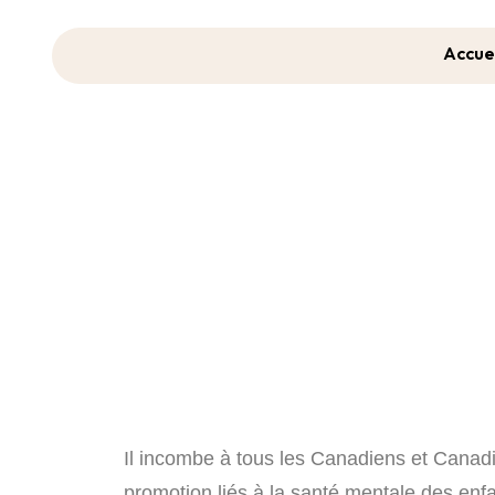
Accue
Il incombe à tous les Canadiens et Canadi
promotion liés à la santé mentale des enf