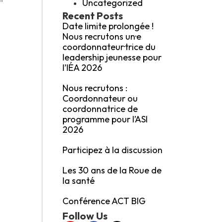
Uncategorized
Recent Posts
Date limite prolongée !
Nous recrutons un·e
coordonnateur·trice du
leadership jeunesse pour
l’IÉA 2026
Nous recrutons :
Coordonnateur ou
coordonnatrice de
programme pour l’ASI
2026
Participez à la discussion
Les 30 ans de la Roue de
la santé
Conférence ACT BIG
Follow Us