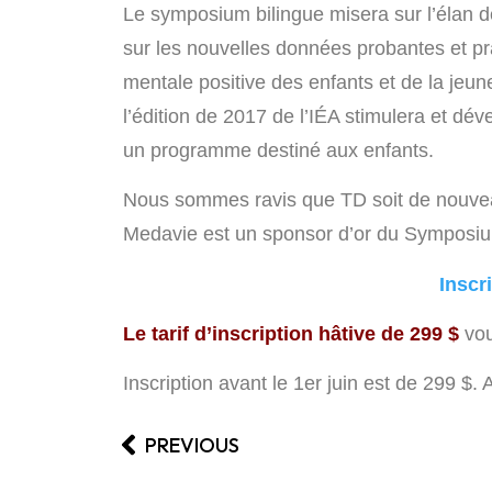
Le symposium bilingue misera sur l’élan 
sur les nouvelles données probantes et pr
mentale positive des enfants et de la jeune
l’édition de 2017 de l’IÉA stimulera et dév
un programme destiné aux enfants.
Nous sommes ravis que TD soit de nouveau
Medavie est un sponsor d’or du Symposi
Inscr
Le tarif d’inscription hâtive de 299 $
vou
Inscription avant le 1er juin est de 299 $. 
PREVIOUS