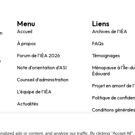
Menu
Liens
Accueil
Archives de l’IÉA
on
À propos
FAQs
s
Forum de l’IÉA 2026
Témoignages
e
Note d’orientation d’ASI
Ménopause à l’Île-d
Édouard
Counseil d’administration
Projet en amont de l’
L’équipe de l’IÉA
Politique de confiden
Actualités
Conditions générale
Contactez
ized ads or content, and analyze our traffic. By clicking "Accept All",