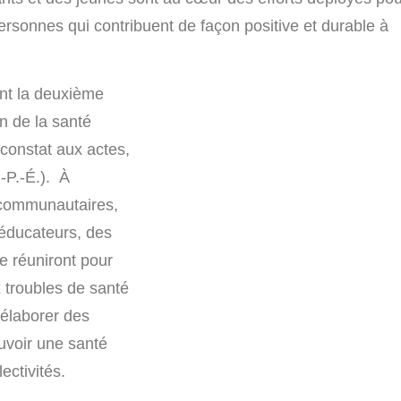
ersonnes qui contribuent de façon positive et durable à
ient la deuxième
n de la santé
 constat aux actes,
-P.-É.). À
 communautaires,
éducateurs, des
e réuniront pour
 troubles de santé
 élaborer des
uvoir une santé
ectivités.