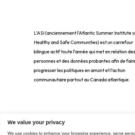
L’ASI (anciennement l’Atlantic Summer Institute 
Healthy and Safe Communities) est un carrefour
bilingue actif toute l’année qui met en relation de
personnes et des données probantes afin de fair
progresser les politiques en amont et l’action
communautaire partout au Canada atlantique.
We value your privacy
We use cookies to enhance your browsing experience, serve personal