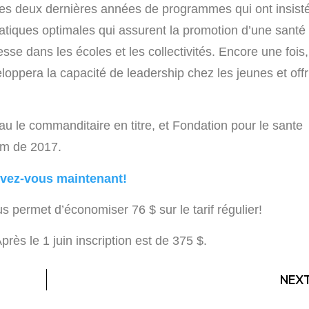
des deux dernières années de programmes qui ont insist
atiques optimales qui assurent la promotion d’une santé
sse dans les écoles et les collectivités. Encore une fois,
eloppera la capacité de leadership chez les jeunes et offr
 le commanditaire en titre, et Fondation pour le sante
um de 2017.
ivez-vous maintenant!
s permet d’économiser 76 $ sur le tarif régulier!
Après le 1 juin inscription est de 375 $.
NEX