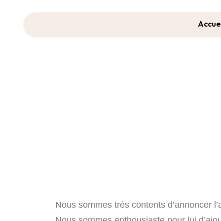
Accue
Nous sommes très contents d’annoncer l’ad
Nous sommes enthousiaste pour lui d’ajout