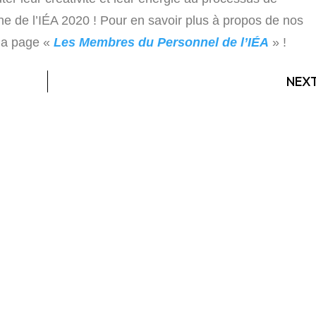
gne de
l’IÉA 2020 ! Pour en savoir plus à propos de nos
la page «
Les Membres du Personnel de l’IÉA
» !
NEX