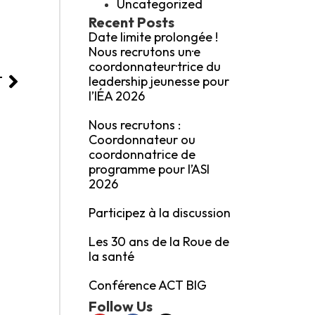
Uncategorized
Recent Posts
Date limite prolongée !
Nous recrutons un·e
coordonnateur·trice du
leadership jeunesse pour
T
l’IÉA 2026
Nous recrutons :
Coordonnateur ou
coordonnatrice de
programme pour l’ASI
2026
Participez à la discussion
Les 30 ans de la Roue de
la santé
Conférence ACT BIG
Follow Us