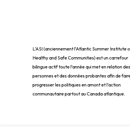
L’ASI (anciennement l’Atlantic Summer Institute 
Healthy and Safe Communities) est un carrefour
bilingue actif toute l’année qui met en relation de
personnes et des données probantes afin de fair
progresser les politiques en amont et l’action
communautaire partout au Canada atlantique.