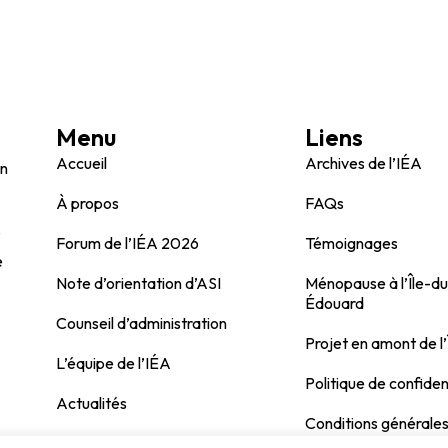
Menu
Liens
Accueil
Archives de l’IÉA
on
À propos
FAQs
s
Forum de l’IÉA 2026
Témoignages
e
Note d’orientation d’ASI
Ménopause à l’Île-d
Édouard
Counseil d’administration
Projet en amont de l’
L’équipe de l’IÉA
Politique de confiden
Actualités
Conditions générale
Contactez