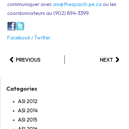
communiquer avec
asi@thequaich.pe.ca
ou les
coordonnateurs au (902) 894-3399.
Facebook
Twitter
/
PREVIOUS
NEXT
Categories
ASI 2012
ASI 2014
ASI 2015
ASI 2016