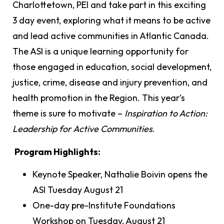
Charlottetown, PEI and take part in this exciting
3 day event, exploring what it means to be active
and lead active communities in Atlantic Canada.
The ASI is a unique learning opportunity for
those engaged in education, social development,
justice, crime, disease and injury prevention, and
health promotion in the Region. This year’s
theme is sure to motivate –
Inspiration to Action:
Leadership for Active Communities
.
Program Highlights:
Keynote Speaker, Nathalie Boivin opens the
ASI Tuesday August 21
One-day pre-Institute Foundations
Workshop on Tuesday, August 21