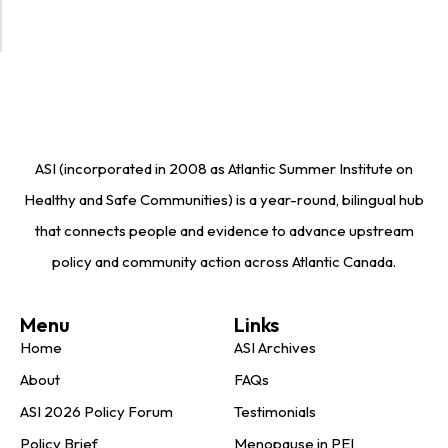
ASI (incorporated in 2008 as Atlantic Summer Institute on
Healthy and Safe Communities) is a year-round, bilingual hub
that connects people and evidence to advance upstream
policy and community action across Atlantic Canada.
Menu
Links
Home
ASI Archives
About
FAQs
ASI 2026 Policy Forum
Testimonials
Policy Brief
Menopause in PEI