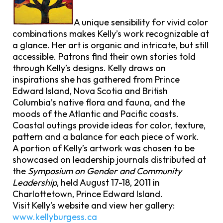
A unique sensibility for vivid color
combinations makes Kelly’s work recognizable at
a glance. Her art is organic and intricate, but still
accessible. Patrons find their own stories told
through Kelly’s designs. Kelly draws on
inspirations she has gathered from Prince
Edward Island, Nova Scotia and British
Columbia’s native flora and fauna, and the
moods of the Atlantic and Pacific coasts.
Coastal outings provide ideas for color, texture,
pattern and a balance for each piece of work.
A portion of Kelly’s artwork was chosen to be
showcased on leadership journals distributed at
the
Symposium on Gender and Community
Leadership
, held August 17-18, 2011 in
Charlottetown, Prince Edward Island.
Visit Kelly’s website and view her gallery:
www.kellyburgess.ca