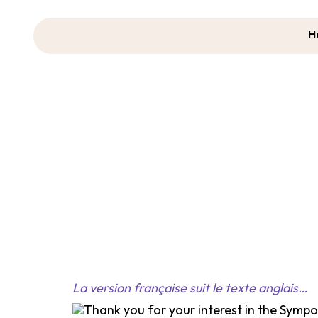
H
La version française suit le texte anglais…
Thank you for your interest in the Sy