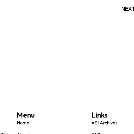
NEX
Menu
Links
Home
ASI Archives
ear-