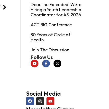
Deadline Extended! We’re
T
Hiring a Youth Leadership
Coordinator for ASI 2026
ACT BIG Conference
30 Years of Circle of
Health
Join The Discussion
Follow Us
Social Media