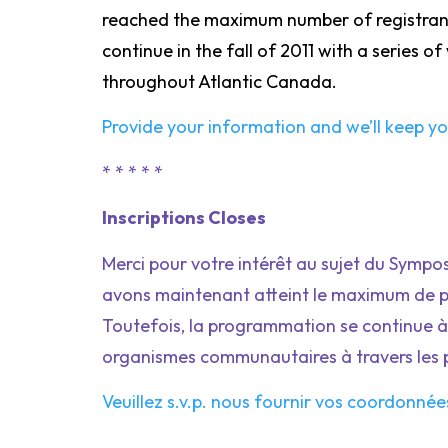
reached the maximum number of registrant
continue in the fall of 2011 with a series
throughout Atlantic Canada.
Provide your information and we’ll keep yo
* * * * *
Inscriptions Closes
Merci pour votre intérêt au sujet du Symposi
avons maintenant atteint le maximum de par
Toutefois, la programmation se continue à 
organismes communautaires à travers les pr
Veuillez s.v.p. nous fournir vos coordonnée