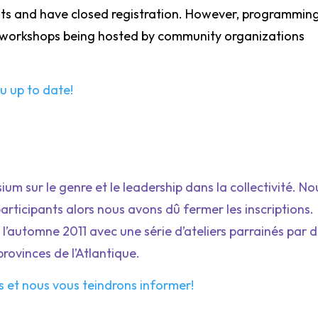
s and have closed registration. However, programming 
 of workshops being hosted by community organizations
u up to date!
um sur le genre et le leadership dans la collectivité. No
ticipants alors nous avons dû fermer les inscriptions.
l’automne 2011 avec une série d’ateliers parrainés par 
ovinces de l’Atlantique.
s et nous vous teindrons informer!