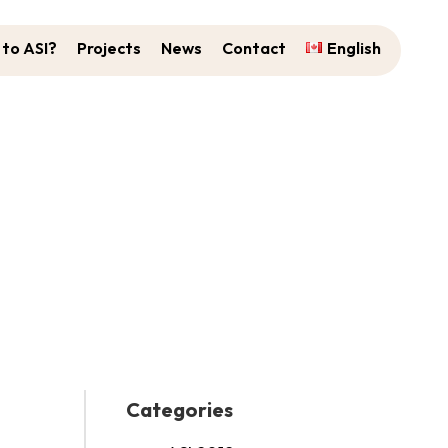
to ASI?
Projects
News
Contact
English
Categories