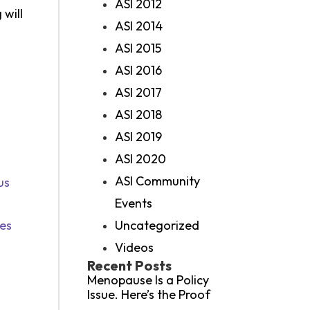
ASI 2012
will
ASI 2014
ASI 2015
ASI 2016
ASI 2017
ASI 2018
ASI 2019
ASI 2020
ASI Community
us
Events
des
Uncategorized
Videos
Recent Posts
Menopause Is a Policy
Issue. Here’s the Proof