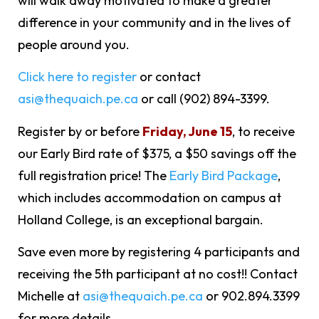
will walk away motivated to make a greater
difference in your community and in the lives of
people around you.
Click here to register
or contact
asi@thequaich.pe.ca
or call (902) 894-3399.
Register by or before
Friday, June 15
, to receive
our Early Bird rate of $375, a $50 savings off the
full registration price! The
Early Bird Package
,
which includes accommodation on campus at
Holland College, is an exceptional bargain.
Save even more by registering 4 participants and
receiving the 5th participant at no cost!! Contact
Michelle at
asi@thequaich.pe.ca
or 902.894.3399
for more details.