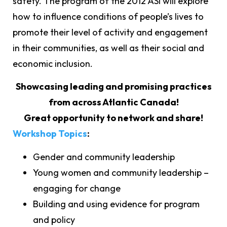
safety. The program of the 2012 ASI will explore
how to influence conditions of people’s lives to
promote their level of activity and engagement
in their communities, as well as their social and
economic inclusion.
Showcasing leading and promising practices
from across Atlantic Canada!
Great opportunity to network and share!
Workshop Topics
:
Gender and community leadership
Young women and community leadership –
engaging for change
Building and using evidence for program
and policy